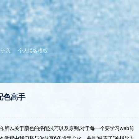
关于我
个人博客模板
配色高手
,所以关于颜色的搭配技巧以及原则,对于每一个要学习web前
本教程中我们将与你分享6条肯定会火，并且“错不了”的指导方