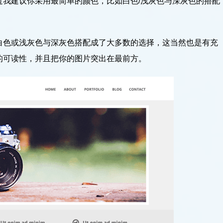
过我建议你采用最简单的颜色，比如白色/浅灰色与深灰色的搭配
白色或浅灰色与深灰色搭配成了大多数的选择，这当然也是有充
的可读性，并且把你的图片突出在最前方。