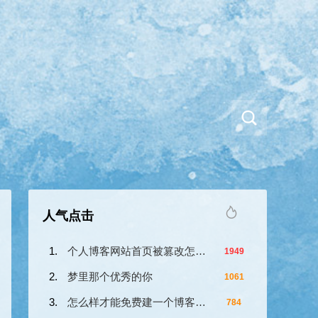
人气点击
个人博客网站首页被篡改怎么办？
1949
梦里那个优秀的你
1061
怎么样才能免费建一个博客网站？
784