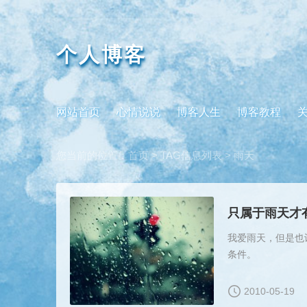
个人博客
网站首页
心情说说
博客人生
博客教程
您当前的位置：
首页
> TAG信息列表 > 雨天
只属于雨天才
我爱雨天，但是也
条件。
2010-05-19