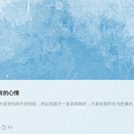
关于我
有的心情
许是害怕雨天的忧郁，所以我愿天一直是晴朗的，不要给我怀念与想像的
43