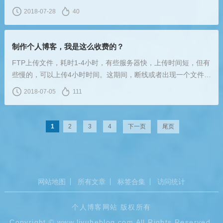
照搬了一篇作文，恰巧这篇作文被老师看到过，于是，我被全班
2018-07-28
40
通报批评。
制作个人博客，我是这么收费的？
FTP上传文件，耗时1-4小时，有些服务器快，上传时间短，但有
些慢的，可以上传4小时时间。这期间，断线或者出现一个文件失
败会卡半天，于是我会将这些文件移到最后，再重新传，直到全
2018-07-05
111
部传进去能够安装。
1
2
3
4
下一页
尾页
网站地图
所有文章
标签合集
访问统计
个人博客网站 版权所有
Copyright ©
www.liyuheblog.com
All Rights Reserved.