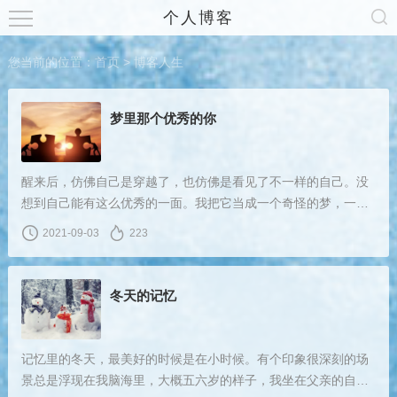
个人博客
您当前的位置：
首页
>
博客人生
梦里那个优秀的你
醒来后，仿佛自己是穿越了，也仿佛是看见了不一样的自己。没
想到自己能有这么优秀的一面。我把它当成一个奇怪的梦，一个
让我很诧异的梦，我认为这可能是仅少有的情况。
2021-09-03
223
冬天的记忆
记忆里的冬天，最美好的时候是在小时候。有个印象很深刻的场
景总是浮现在我脑海里，大概五六岁的样子，我坐在父亲的自行