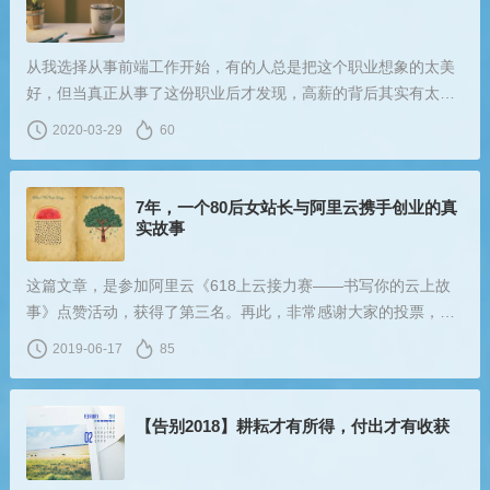
从我选择从事前端工作开始，有的人总是把这个职业想象的太美
好，但当真正从事了这份职业后才发现，高薪的背后其实有太多
的心酸和付出，有些是你想都想不到的。
2020-03-29
60
7年，一个80后女站长与阿里云携手创业的真
实故事
这篇文章，是参加阿里云《618上云接力赛——书写你的云上故
事》点赞活动，获得了第三名。再此，非常感谢大家的投票，还
有帮我拉赞的朋友们！
2019-06-17
85
【告别2018】耕耘才有所得，付出才有收获