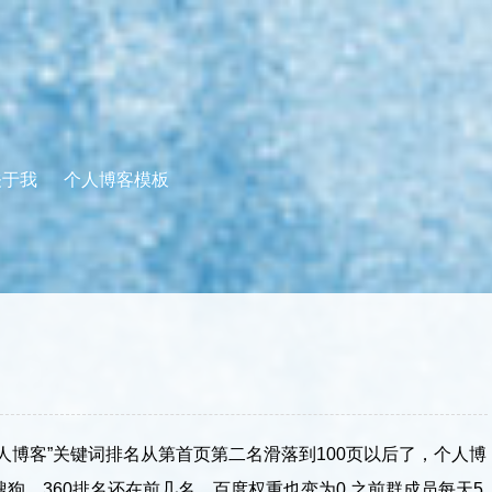
关于我
个人博客模板
人博客”关键词排名从第首页第二名滑落到100页以后了，个人博
搜狗、360排名还在前几名。百度权重也变为0.之前群成员每天5