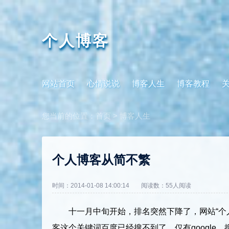
个人博客
网站首页
心情说说
博客人生
博客教程
您当前的位置：
首页
>
博客人生
个人博客从简不繁
时间：2014-01-08 14:00:14
阅读数：
55人阅读
十一月中旬开始，排名突然下降了，网站“个
客这个关键词百度已经搜不到了，仅有google、