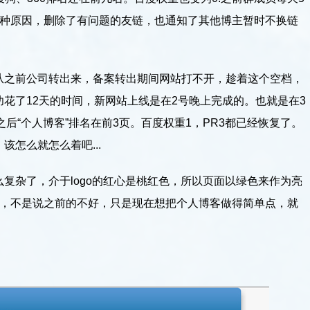
各种原因，删除了有问题的友链，也通知了其他博主暂时不换链
从之前公司转出来，备案转出期间网站打不开，趁着这个空档，
花了12天的时间，新网站上线是在2号晚上完成的。也就是在3
之后“个人博客”排名在前3页。百度权重1，PR3都已经恢复了。
怎么就怎么着吧...
复杂了，介于logo的红心是桃红色，所以页面以绿色来作为亮
ter，不是说之前的不好，只是现在想把个人博客做得简单点，就