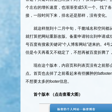
个左右的增长速度，也渐渐变成5天一个。找了
接，一段时间下来，排名还是那样，没有变化。
就这样熬到十二月中旬，干脆域名和空间都
就打算把网站重新改版。备案申请转出到申请成功
号百度有搜索关键词“个人博客网站”进来的。4号
但是今天再看又不稳定了，不想再被百度折腾了，该
现在这个版本，内容页和列表页没有之前那么
点。首页也去掉了之前看起来有些臃肿的fatfoo
不想要太多的footer信息。
首个版本 （点击查看大图）