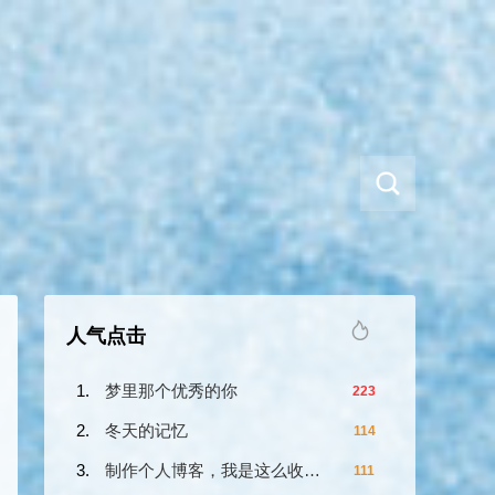
人气点击
梦里那个优秀的你
223
冬天的记忆
114
制作个人博客，我是这么收费的？
111