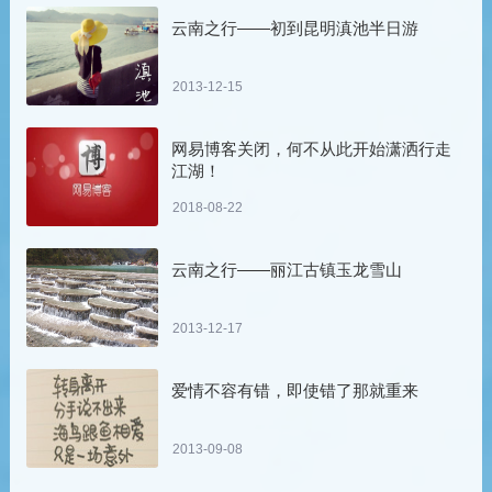
云南之行——初到昆明滇池半日游
2013-12-15
网易博客关闭，何不从此开始潇洒行走
江湖！
2018-08-22
云南之行——丽江古镇玉龙雪山
2013-12-17
爱情不容有错，即使错了那就重来
2013-09-08