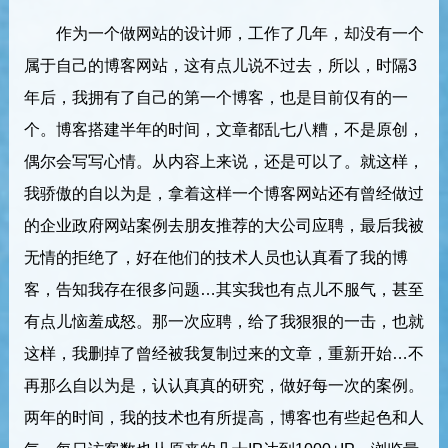
作为一个做网站的设计师，工作了几年，却没有一个
属于自己的博客网站，这有点儿说不过去，所以，时隔3
年后，我拥有了自己的第一个博客，也是目前仅有的一
个。博客搭建半年的时间，文章都乱七八糟，不是原创，
偶尔会写写心情。从内容上来说，还是可以了。就这样，
我骄傲的自以为是，拿着这样一个博客网站还有曾经做过
的企业政府网站案例去朋友推荐的大公司应聘，最后我被
无情的拒绝了，好在他们的技术人员也认真看了我的博
客，告知我存在很多问题…其实我也有点儿不服气，甚至
有点儿恼羞成怒。那一次应聘，给了我狠狠的一击，也就
这样，我删掉了曾经被我复制过来的文章，重新开始…不
再那么自以为是，认认真真的研究，做好每一次的案例。
两年的时间，我的技术也有所提高，博客也有些起色和人