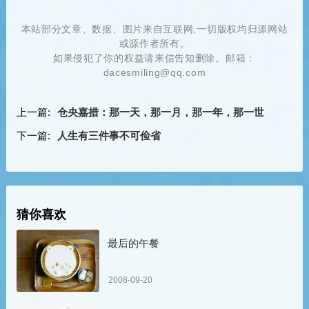
本站部分文章、数据、图片来自互联网,一切版权均归源网站
或源作者所有。
如果侵犯了你的权益请来信告知删除。邮箱：
dacesmiling@qq.com
上一篇:
仓央嘉措：那一天，那一月，那一年，那一世
下一篇:
人生有三件事不可俭省
猜你喜欢
最后的午餐
2008-09-20