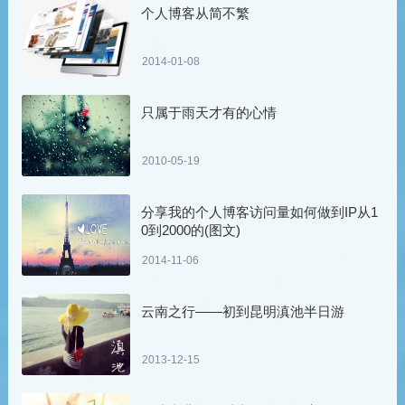
个人博客从简不繁
2014-01-08
只属于雨天才有的心情
2010-05-19
分享我的个人博客访问量如何做到IP从1
0到2000的(图文)
2014-11-06
云南之行——初到昆明滇池半日游
2013-12-15