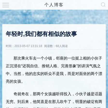
个人博客
您当前的位置：
首页
>
博客人生
年轻时,我们都有相似的故事
时间：2013-05-07 13:31:18
阅读数：
68人阅读
那次乘火车去一个小镇，邻座的一位挺上相的小伙子
正沉浸在“还我自信、推销人格、完善形象”的讲演气氛之
中。当然，他的忠实的听众不是我，而是对面坐的两个漂
亮的女孩。
奇就奇在，那两个女孩越听得投入，小伙子越是话题
无穷。到后来，他简直是在那儿吹牛了，明显的破绽有两