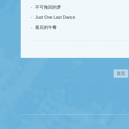
不可挽回的梦
Just One Last Dance
最后的午餐
首页