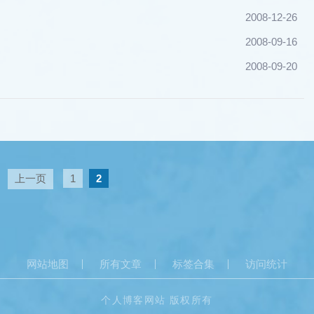
2008-12-26
2008-09-16
2008-09-20
上一页
1
2
网站地图
所有文章
标签合集
访问统计
个人博客网站 版权所有