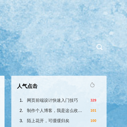
人气点击
网页前端设计快速入门技巧
329
制作个人博客，我是这么收费的？
101
陌上花开，可缓缓归矣
100